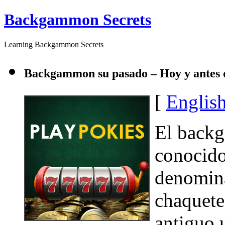
Backgammon Secrets
Learning Backgammon Secrets
Backgammon su pasado – Hoy y antes 
[
Englis
El backg
conocido 
denomin
chaquete
antiguo 