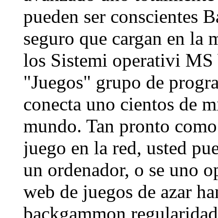
pueden ser conscientes 
seguro que cargan en la 
los Sistemi operativi MS
"Juegos" grupo de progr
conecta uno cientos de mi
mundo. Tan pronto como 
juego en la red, usted 
un ordenador, o se uno o
web de juegos de azar ha
backgammon regularidad c