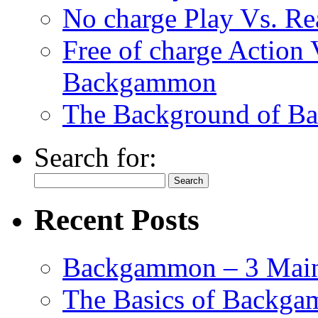
No charge Play Vs. R
Free of charge Action
Backgammon
The Background of B
Search for:
Recent Posts
Backgammon – 3 Main
The Basics of Backgam