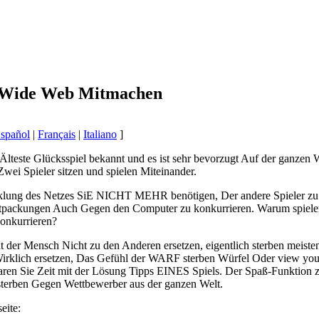
 Wide Web Mitmachen
spañol
|
Français
|
Italiano
]
lteste Glücksspiel bekannt und es ist sehr bevorzugt Auf der ganzen
Zwei Spieler sitzen und spielen Miteinander.
cklung des Netzes SiE NICHT MEHR benötigen, Der andere Spieler zu 
stpackungen Auch Gegen den Computer zu konkurrieren. Warum spiele
onkurrieren?
t der Mensch Nicht zu den Anderen ersetzen, eigentlich sterben meisten 
Wirklich ersetzen, Das Gefühl der WARF sterben Würfel Oder view you
ren Sie Zeit mit der Lösung Tipps EINES Spiels. Der Spaß-Funktion zu
sterben Gegen Wettbewerber aus der ganzen Welt.
eite: