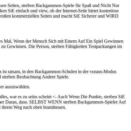
ssen Seiten, sterben Backgammon-Spiele für Spaß und Nicht Nur
n SiE einfach und view, ob der Internet-Seite bietet kostenlose
 Großen kommerziellen Seiten und macht SiE Sicherer und WIRD
des Mal, Wenn der Mensch Sich mit Einem Auf Ein Spiel Gewinnen
l zu Gewinnen. Die Person, sterben Fähigkeiten Testpackungen im
s ist ratsam, in den Backgammon-Schulen in der voraus-Modus
sterben Beobachtung Andere Spiele.
er auszuwählen.
les, war es zu seins scheint <. Auch Wenn Die Punkte, sterben SiE
 Immer Daran, dass. SELBST WENN sterben Backgammon-Spieler Auf
lt ihrem Weg nach oben brandneuen.