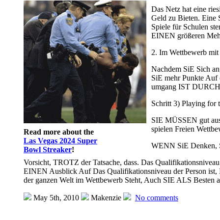
Das Netz hat eine ri
Geld zu Bieten. Eine 
Spiele für Schulen s
EINEN größeren Mehr
2. Im Wettbewerb mit
Nachdem SiE Sich ang
SiE mehr Punkte Auf 
umgang IST DURCH y
Schritt 3) Playing for 
SIE MÜSSEN gut ausge
spielen Freien Wett
Read more about the
Las Vegas 2024 Super
WENN SiE Denken, Si
Bowl Streaker
!
Vorsicht, TROTZ der Tatsache, dass. Das Qualifikationsniveau
EINEN Ausblick Auf Das Qualifikationsniveau der Person i
der ganzen Welt im Wettbewerb Steht, Auch SIE ALS Besten a
May 5th, 2010
Makenzie
No comments