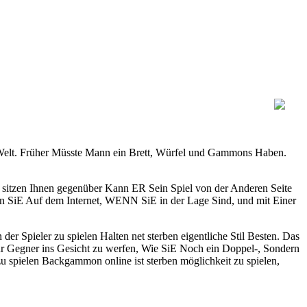
 Welt. Früher Müsste Mann ein Brett, Würfel und Gammons Haben.
sitzen Ihnen gegenüber Kann ER Sein Spiel von der Anderen Seite
n SiE Auf dem Internet, WENN SiE in der Lage Sind, und mit Einer
der Spieler zu spielen Halten net sterben eigentliche Stil Besten. Das
r Gegner ins Gesicht zu werfen, Wie SiE Noch ein Doppel-, Sondern
 spielen Backgammon online ist sterben möglichkeit zu spielen,