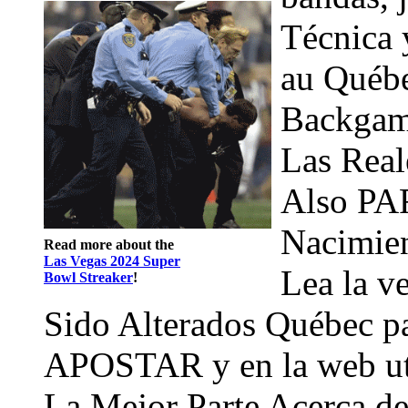
Técnica 
au Québe
Backgam
Las Real
Also PA
Nacimie
Read more about the
Las Vegas 2024 Super
Lea la v
Bowl Streaker
!
Sido Alterados Québec 
APOSTAR y en la web util
La Mejor Parte Acerca de