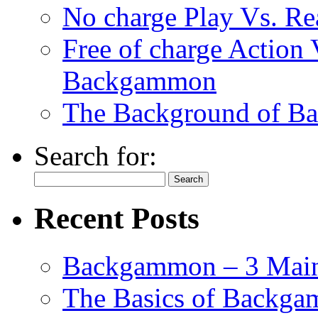
No charge Play Vs. R
Free of charge Action
Backgammon
The Background of B
Search for:
Recent Posts
Backgammon – 3 Main
The Basics of Backgam