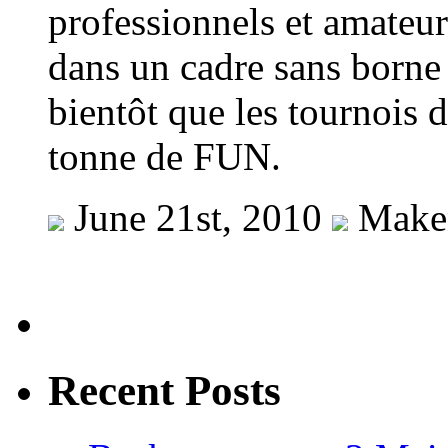
professionnels et amateu
dans un cadre sans borne
bientôt que les tournois
tonne de FUN.
June 21st, 2010
Make
Recent Posts