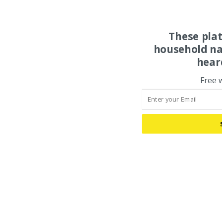
These pla
household na
hear
Free 