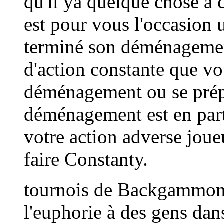
qu'il ya quelque chose à
est pour vous l'occasion 
terminé son déménageme
d'action constante que vo
déménagement ou se prépar
déménagement est en parti
votre action adverse joue
faire Constanty.
tournois de Backgammon 
l'euphorie à des gens dan