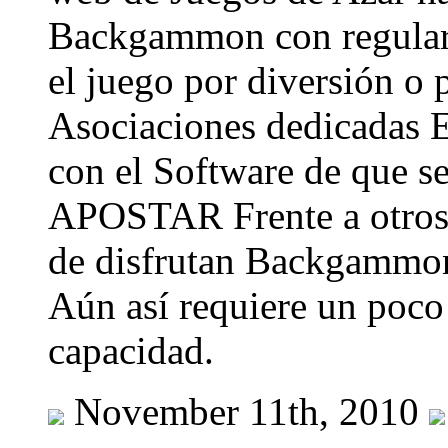
Backgammon con regulari
el juego por diversión o 
Asociaciones dedicadas 
con el Software de que se
APOSTAR Frente a otros
de disfrutan Backgammon 
Aún así requiere un poco 
capacidad.
November 11th, 2010