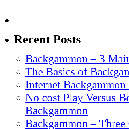
Recent Posts
Backgammon – 3 Main
The Basics of Backgam
Internet Backgammon 
No cost Play Versus B
Backgammon
Backgammon – Three 