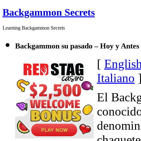
Backgammon Secrets
Learning Backgammon Secrets
Backgammon su pasado – Hoy y Antes
[
Englis
Italiano
El Backg
conocido 
denomin
chaquete