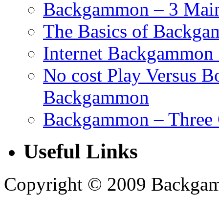
Backgammon – 3 Main
The Basics of Backgam
Internet Backgammon 
No cost Play Versus B
Backgammon
Backgammon – Three 
Useful Links
Copyright © 2009 Backgammo