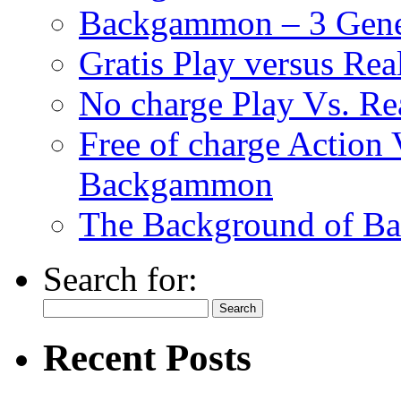
Backgammon – 3 Gene
Gratis Play versus R
No charge Play Vs. R
Free of charge Action
Backgammon
The Background of B
Search for:
Recent Posts