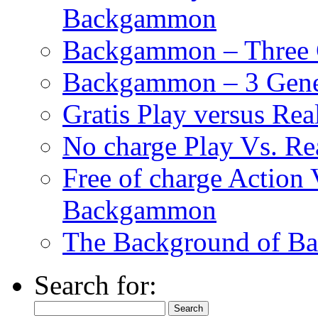
Backgammon
Backgammon – Three 
Backgammon – 3 Gene
Gratis Play versus R
No charge Play Vs. R
Free of charge Action
Backgammon
The Background of B
Search for: