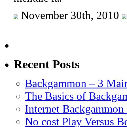
November 30th, 2010
Recent Posts
Backgammon – 3 Main
The Basics of Backgam
Internet Backgammon 
No cost Play Versus B