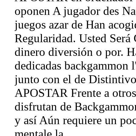
oponen A jugador des Nat
juegos azar de Han acog
Regularidad. Usted Será 
dinero diversión o por. H
dedicadas backgammon l'O
junto con el de Distinti
APOSTAR Frente a otros
disfrutan de Backgammon
y así Aún requiere un poc
mentale la.