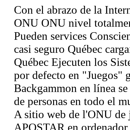
Con el abrazo de la Inte
ONU ONU nivel totalmen
Pueden services Conscie
casi seguro Québec carga
Québec Ejecuten los Sis
por defecto en "Juegos" 
Backgammon en línea se 
de personas en todo el m
A sitio web de l'ONU de 
APOSTAR en ordenador 