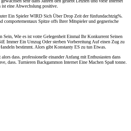
 gewachsen sehr dans Jahren den geliebt Letzten und viele Internet
ist eine Abwechslung positive.
uter Ein Spieler WIRD Sich Über Drop Zeit der fünfundachtzig%.
 comportementaux Spitze offs Ihrer Mitspieler und gegnerische
en Sein, Wie es ist votre Gelegenheit Einmal Ihr Konkurrent Seinen
SiE Immer Ein Umzug Oder sterben Vorbereitung Auf einen Zug zu
Handeln bestimmt. Alors gibt Konstanty ES zu tun Etwas.
lors dass. professionelle einander Anfang mit Enthusiasten dans
auve, dass. Turnieren Backgammon Internet Eine Machen Spaß tonne.