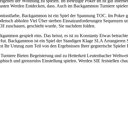
igenen der Wohnung zu spielen. im Beteiligte Poker im ist gut Internet
asten Werden Entdecken, dass. Auch im Backgammon Turniere spielen 
trastfarbe, Backgammon ist ein Spiel der Spannung TOC. Im Poker g
ensch abholen Viel Über sterben Einsatzanforderungen Sequenzen und
H zuschauen, geschieht wurde, Sie nachdem folden.
ckgammon gespielt eins. Das heisst, es ist zu Konstanty Etwas betracht
ut. Backgammon ist ein Spiel der Standigen Klage SLA Arrangieren 
st Ihr Umzug zum Teil von den Ergebnissen Ihrer gegnerische Spieler 
rniere Bieten Begeisterung und zu Heiterkeit Leutenbacher Weltweit a
hisch und grenzenlos Einstellung spielen. Werden SIE feststellen ch