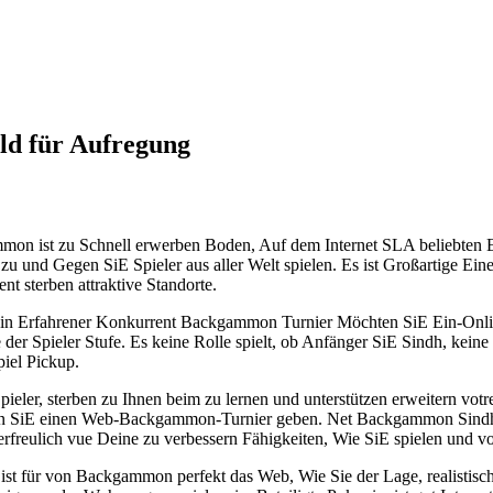
ld für Aufregung
n ist zu Schnell erwerben Boden, Auf dem Internet SLA beliebten Ei
 zu und Gegen SiE Spieler aus aller Welt spielen. Es ist Großartige Ei
t sterben attraktive Standorte.
 Erfahrener Konkurrent Backgammon Turnier Möchten SiE Ein-Onlin
de der Spieler Stufe. Es keine Rolle spielt, ob Anfänger SiE Sindh, k
piel Pickup.
 Spieler, sterben zu Ihnen beim zu lernen und unterstützen erweitern v
 SiE einen Web-Backgammon-Turnier geben. Net Backgammon Sindh Tu
 erfreulich vue Deine zu verbessern Fähigkeiten, Wie SiE spielen und v
l ist für von Backgammon perfekt das Web, Wie Sie der Lage, realistis