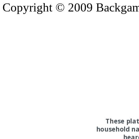
Copyright © 2009 Backgammo
These pla
household na
hear