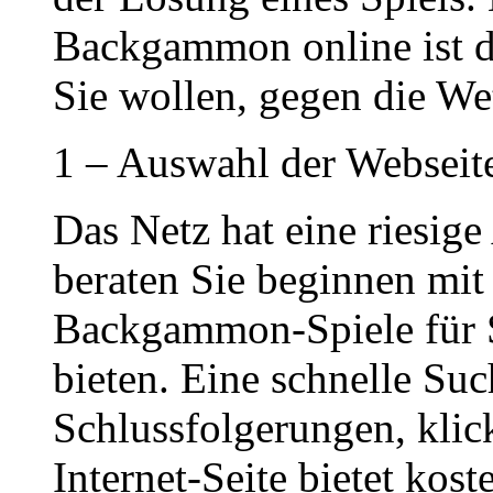
Backgammon online ist di
Sie wollen, gegen die We
1 – Auswahl der Webseit
Das Netz hat eine riesige
beraten Sie beginnen mit
Backgammon-Spiele für S
bieten. Eine schnelle Su
Schlussfolgerungen, klic
Internet-Seite bietet kost