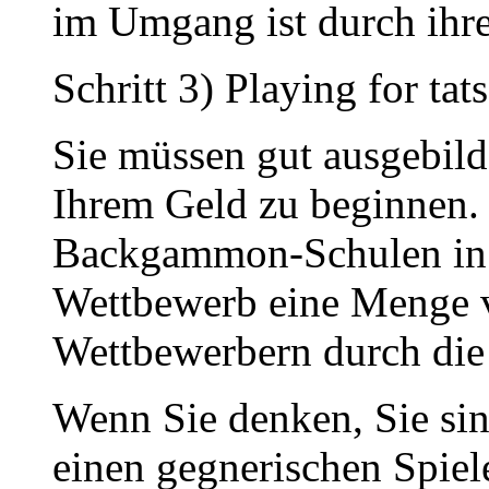
im Umgang ist durch ihre
Schritt 3) Playing for tat
Sie müssen gut ausgebilde
Ihrem Geld zu beginnen. E
Backgammon-Schulen in d
Wettbewerb eine Menge v
Wettbewerbern durch die
Wenn Sie denken, Sie sind 
einen gegnerischen Spiel