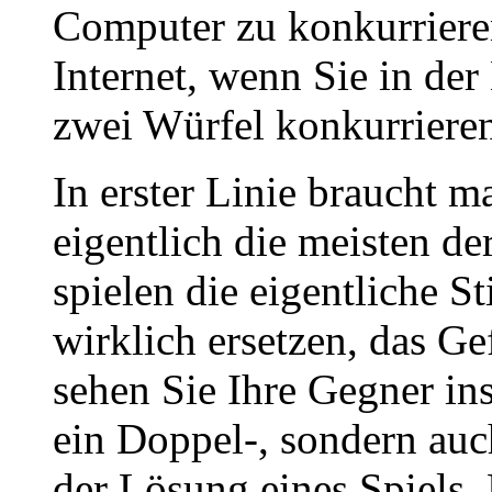
Computer zu konkurriere
Internet, wenn Sie in der
zwei Würfel konkurriere
In erster Linie braucht m
eigentlich die meisten der
spielen die eigentliche St
wirklich ersetzen, das Ge
sehen Sie Ihre Gegner in
ein Doppel-, sondern auch
der Lösung eines Spiels.