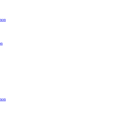
mmon
on
mmon