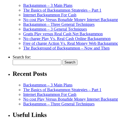
Backgammon – 3 Main Plans
The Basics of Backgammon Strategies – Part 1
Internet Backgammon For Cash
No cost Play Versus Bonafide Money Internet Backga
Backgammon – Three General Techniques
Backgammon – 3 General Techniques
Gratis Play versus Real Cash Net Backgammon
No charge Play Vs. Real Cash Online Backgammon
Free of charge Action Vs. Real Money Web Backgamm
The Background of Backgammon – Now and Then
Search for:
Recent Posts
Backgammon – 3 Main Plans
The Basics of Backgammon Strategies – Part 1
Internet Backgammon For Cash
No cost Play Versus Bonafide Money Internet Backga
Backgammon – Three General Techniques
Useful Links